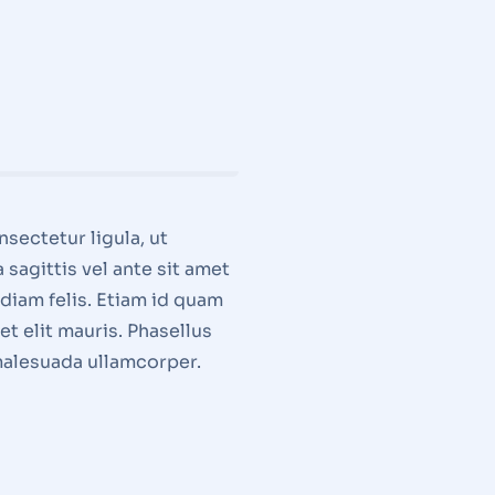
sectetur ligula, ut
 sagittis vel ante sit amet
diam felis. Etiam id quam
 elit mauris. Phasellus
u malesuada ullamcorper.