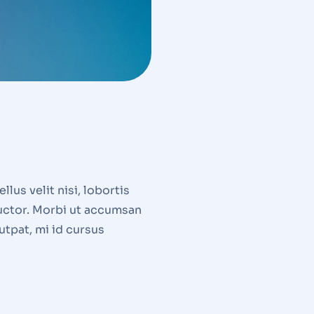
lus velit nisi, lobortis
auctor. Morbi ut accumsan
utpat, mi id cursus