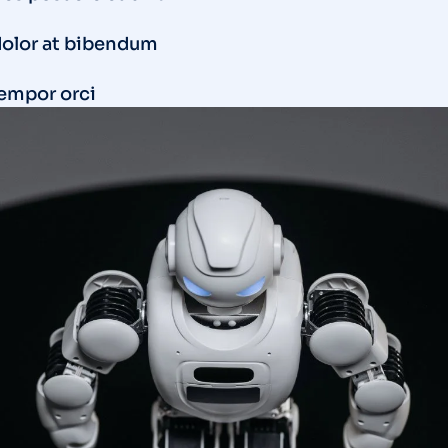
dolor at bibendum
tempor orci