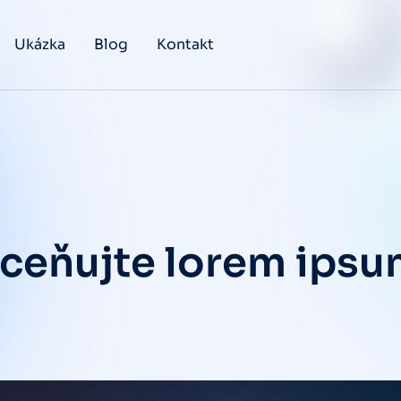
Ukázka
Blog
Kontakt
eňujte lorem ipsu